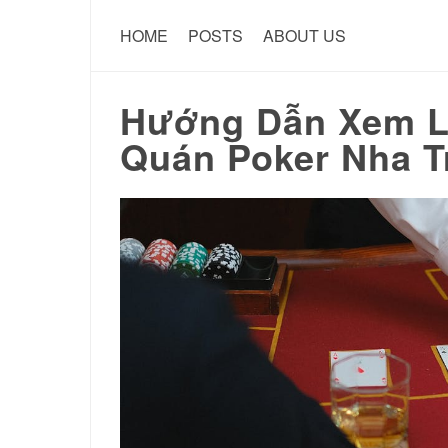
HOME
POSTS
ABOUT US
Hướng Dẫn Xem Lị
Quán Poker Nha T