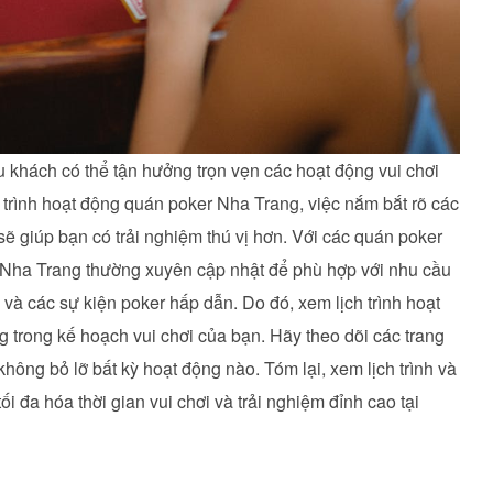
du khách có thể tận hưởng trọn vẹn các hoạt động vui chơi
ch trình hoạt động quán poker Nha Trang, việc nắm bắt rõ các
sẽ giúp bạn có trải nghiệm thú vị hơn. Với các quán poker
er Nha Trang thường xuyên cập nhật để phù hợp với nhu cầu
và các sự kiện poker hấp dẫn. Do đó, xem lịch trình hoạt
 trong kế hoạch vui chơi của bạn. Hãy theo dõi các trang
ng bỏ lỡ bất kỳ hoạt động nào. Tóm lại, xem lịch trình và
 đa hóa thời gian vui chơi và trải nghiệm đỉnh cao tại