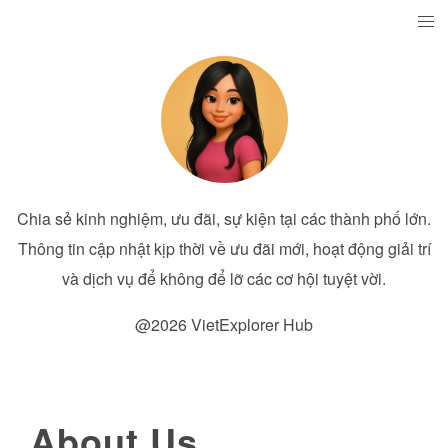
Chia sẻ kinh nghiệm, ưu đãi, sự kiện tại các thành phố lớn.
Thông tin cập nhật kịp thời về ưu đãi mới, hoạt động giải trí
và dịch vụ để không để lỡ các cơ hội tuyệt vời.
@2026 VietExplorer Hub
About Us