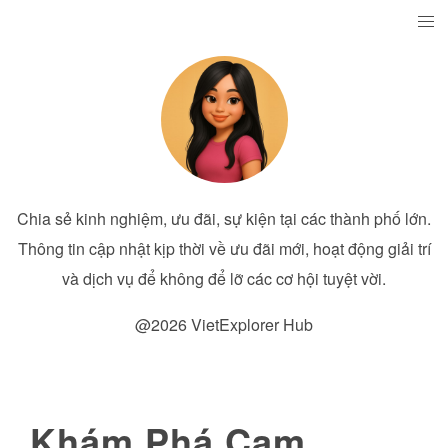
Chia sẻ kinh nghiệm, ưu đãi, sự kiện tại các thành phố lớn.
Thông tin cập nhật kịp thời về ưu đãi mới, hoạt động giải trí
và dịch vụ để không để lỡ các cơ hội tuyệt vời.
@2026 VietExplorer Hub
Khám Phá Cam