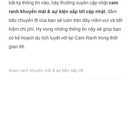
bất kỳ thông tin nào, hãy thường xuyên cập nhật
cam
ranh khuyến mãi & sự kiện sắp tới cập nhật
, đảm
bảo chuyến đi của bạn sẽ luôn tràn đầy niềm vui và tiết
kiệm chi phí. Hy vọng những thông tin này sẽ giúp bạn
có kế hoạch du lịch tuyệt vời tại Cam Ranh trong thời
gian tới.
cam ranh khuyến mãi & sự kiện sắp tới