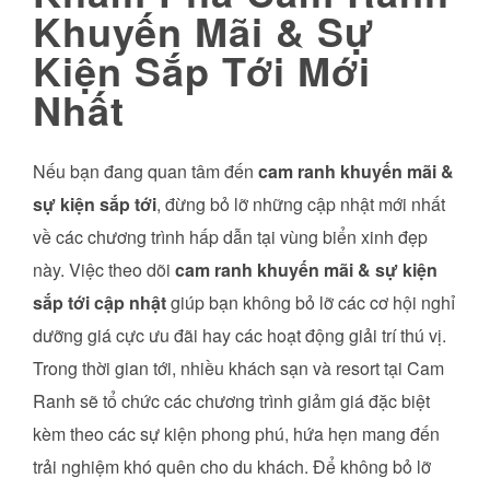
Khuyến Mãi & Sự
Kiện Sắp Tới Mới
Nhất
Nếu bạn đang quan tâm đến
cam ranh khuyến mãi &
sự kiện sắp tới
, đừng bỏ lỡ những cập nhật mới nhất
về các chương trình hấp dẫn tại vùng biển xinh đẹp
này. Việc theo dõi
cam ranh khuyến mãi & sự kiện
sắp tới cập nhật
giúp bạn không bỏ lỡ các cơ hội nghỉ
dưỡng giá cực ưu đãi hay các hoạt động giải trí thú vị.
Trong thời gian tới, nhiều khách sạn và resort tại Cam
Ranh sẽ tổ chức các chương trình giảm giá đặc biệt
kèm theo các sự kiện phong phú, hứa hẹn mang đến
trải nghiệm khó quên cho du khách. Để không bỏ lỡ