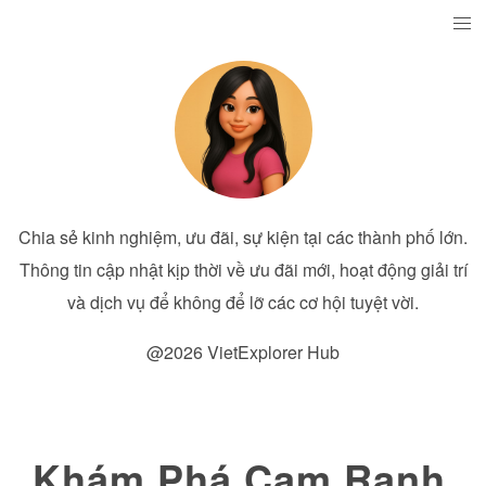
Chia sẻ kinh nghiệm, ưu đãi, sự kiện tại các thành phố lớn.
Thông tin cập nhật kịp thời về ưu đãi mới, hoạt động giải trí
và dịch vụ để không để lỡ các cơ hội tuyệt vời.
@2026 VietExplorer Hub
Khám Phá Cam Ranh