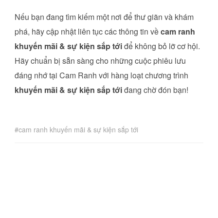
Nếu bạn đang tìm kiếm một nơi để thư giãn và khám
phá, hãy cập nhật liên tục các thông tin về
cam ranh
khuyến mãi & sự kiện sắp tới
để không bỏ lỡ cơ hội.
Hãy chuẩn bị sẵn sàng cho những cuộc phiêu lưu
đáng nhớ tại Cam Ranh với hàng loạt chương trình
khuyến mãi & sự kiện sắp tới
đang chờ đón bạn!
cam ranh khuyến mãi & sự kiện sắp tới