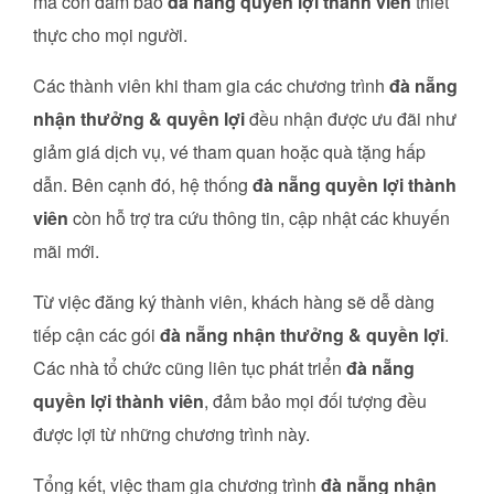
mà còn đảm bảo
đà nẵng quyền lợi thành viên
thiết
thực cho mọi người.
Các thành viên khi tham gia các chương trình
đà nẵng
nhận thưởng & quyền lợi
đều nhận được ưu đãi như
giảm giá dịch vụ, vé tham quan hoặc quà tặng hấp
dẫn. Bên cạnh đó, hệ thống
đà nẵng quyền lợi thành
viên
còn hỗ trợ tra cứu thông tin, cập nhật các khuyến
mãi mới.
Từ việc đăng ký thành viên, khách hàng sẽ dễ dàng
tiếp cận các gói
đà nẵng nhận thưởng & quyền lợi
.
Các nhà tổ chức cũng liên tục phát triển
đà nẵng
quyền lợi thành viên
, đảm bảo mọi đối tượng đều
được lợi từ những chương trình này.
Tổng kết, việc tham gia chương trình
đà nẵng nhận