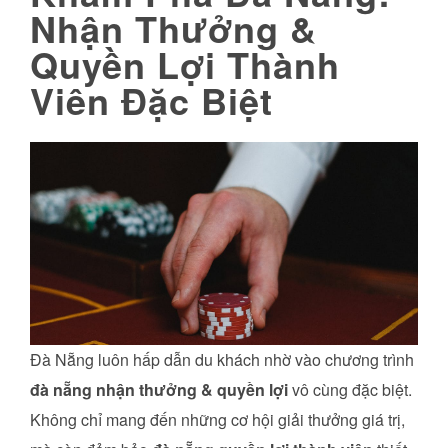
Nhận Thưởng &
Quyền Lợi Thành
Viên Đặc Biệt
Đà Nẵng luôn hấp dẫn du khách nhờ vào chương trình
đà nẵng nhận thưởng & quyền lợi
vô cùng đặc biệt.
Không chỉ mang đến những cơ hội giải thưởng giá trị,