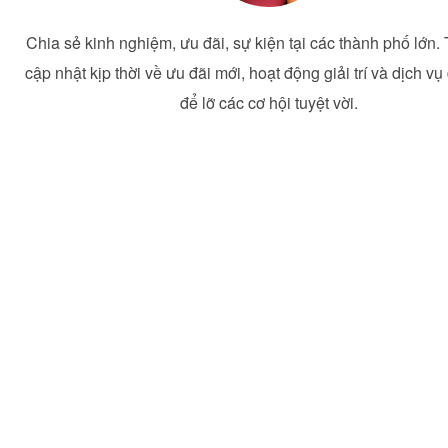
Chia sẻ kinh nghiệm, ưu đãi, sự kiện tại các thành phố lớn.
cập nhật kịp thời về ưu đãi mới, hoạt động giải trí và dịch vụ
để lỡ các cơ hội tuyệt vời.