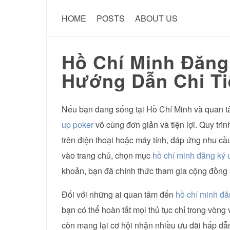
HOME
POSTS
ABOUT US
Hồ Chí Minh Đăng
Hướng Dẫn Chi Ti
Nếu bạn đang sống tại Hồ Chí Minh và quan tâm 
up poker
vô cùng đơn giản và tiện lợi. Quy trì
trên điện thoại hoặc máy tính, đáp ứng nhu cầu
vào trang chủ, chọn mục
hồ chí minh đăng ký 
khoản, bạn đã chính thức tham gia cộng đồng
Đối với những ai quan tâm đến
hồ chí minh đă
bạn có thể hoàn tất mọi thủ tục chỉ trong vòng
còn mang lại cơ hội nhận nhiều ưu đãi hấp dẫn