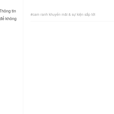
 Thông tin
cam ranh khuyến mãi & sự kiện sắp tới
 để không