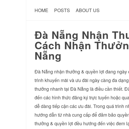
HOME
POSTS
ABOUT US
Đà Nẵng Nhận Th
Cách Nhận Thưởn
Nẵng
Đà Nẵng nhận thưởng & quyền lợi đang ngày c
trình khuyến mãi và ưu đãi ngày càng đa dạng
thưởng nhanh tại Đà Nẵng là điều cần thiết. 
đến các hình thức đăng ký trực tuyến hoặc qua
dễ dàng tiếp cận các ưu đãi. Trong quá trình
hướng dẫn từ nhà cung cấp để đảm bảo quyền 
thưởng & quyền lợi đều hướng đến việc đem lại 