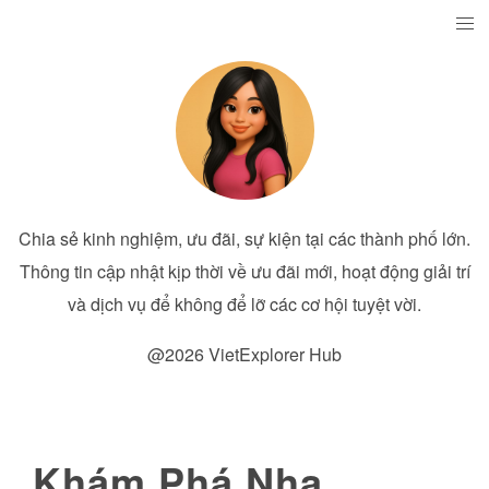
Chia sẻ kinh nghiệm, ưu đãi, sự kiện tại các thành phố lớn.
Thông tin cập nhật kịp thời về ưu đãi mới, hoạt động giải trí
và dịch vụ để không để lỡ các cơ hội tuyệt vời.
@2026 VietExplorer Hub
Khám Phá Nha