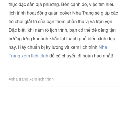
thực đặc sản địa phương. Bên cạnh đó, việc tìm hiểu
lịch trình hoạt động quán poker Nha Trang sẽ giúp các
trò chơi giải trí của bạn thêm phần thú vị và trọn vẹn.
Đặc biệt, khi nắm rõ lịch trình, bạn có thể dễ dàng tận
hưởng từng khoảnh khắc tại thành phố biển xinh đẹp
này. Hãy chuẩn bị kỹ lưỡng và xem lịch trình
Nha
Trang xem lịch trình
để có chuyến đi hoàn hảo nhất!
nha trang xem lịch trình