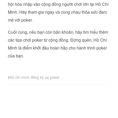
hội hòa nhập vào cộng đồng người chơi lớn tại Hồ Chí
Minh. Hãy tham gia ngay và cùng nhau thỏa sức đam
mê với poker.
Cuối cùng, nếu bạn còn băn khoăn, hãy tìm hiểu thêm
các tips chơi poker từ cộng đồng. Đừng quên, Hồ Chí
Minh là điểm khởi đầu hoàn hảo cho hành trình poker
của bạn.
hồ chí minh đăng ký up poker