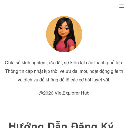
Chia sẻ kinh nghiệm, ưu đãi, sự kiện tại các thành phố lớn.
Thông tin cập nhật kịp thời về ưu đãi mới, hoạt động giải trí
và dịch vụ để không để lỡ các cơ hội tuyệt vời.
@2026 VietExplorer Hub
Hướng Dẫn Đăng Ký