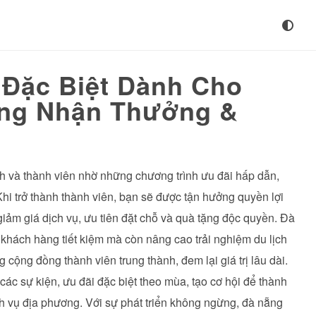
Đặc Biệt Dành Cho
ẵng Nhận Thưởng &
h và thành viên nhờ những chương trình ưu đãi hấp dẫn,
Khi trở thành thành viên, bạn sẽ được tận hưởng quyền lợi
giảm giá dịch vụ, ưu tiên đặt chỗ và quà tặng độc quyền. Đà
khách hàng tiết kiệm mà còn nâng cao trải nghiệm du lịch
ộng đồng thành viên trung thành, đem lại giá trị lâu dài.
ác sự kiện, ưu đãi đặc biệt theo mùa, tạo cơ hội để thành
h vụ địa phương. Với sự phát triển không ngừng, đà nẵng