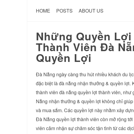
HOME
POSTS
ABOUT US
Những Quyền Lợi 
Thành Viên Đà N
Quyền Lợi
Đà Nẵng ngày càng thu hút nhiều khách du lịc
đặc biệt là đà nẵng nhận thưởng & quyền lợi. 
thành viên đà nẵng quyền lợi thành viên, như 
Nẵng nhận thưởng & quyền lợi không chỉ giúp 
và mua sắm. Các quyền lợi này nhằm xây dựng c
Đà Nẵng quyền lợi thành viên còn mở rộng tới c
viên cảm nhận sự chăm sóc tận tình từ các dịc