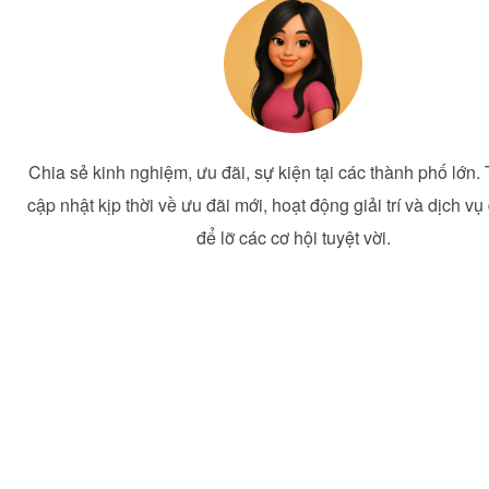
Chia sẻ kinh nghiệm, ưu đãi, sự kiện tại các thành phố lớn.
cập nhật kịp thời về ưu đãi mới, hoạt động giải trí và dịch vụ
để lỡ các cơ hội tuyệt vời.