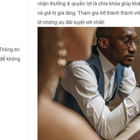
nhận thưởng & quyền lợi là chìa khóa giúp khá
và giá trị gia tăng. Tham gia trở thành thành
lỡ những ưu đãi tuyệt vời nhất!
 Thông tin
 để không