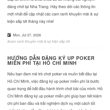
đáng nhớ tại Nha Trang. Hãy theo dõi các thông tin
mới nhất để cập nhật các cam ranh khuyến mãi & sự
kiện sắp tới tháng này nhé!
Mon, Jul 27, 2026
cam ranh khuyến mãi & sự kiện sắp tới
HƯỚNG DẪN ĐĂNG KÝ UP POKER
MIỄN PHÍ TẠI HỒ CHÍ MINH
Nếu bạn đam mê trò chơi poker và muốn bắt đầu tại
Hồ Chí Minh, việc đăng ký up poker miễn phí là bước
quan trọng để bắt đầu hành trình chơi bài của mình. Hồ
Chí Minh đăng ký up poker miễn phí giúp bạn tiết kiệm
chi phí ban đầu và trải nghiệm dịch vụ một cách tốt