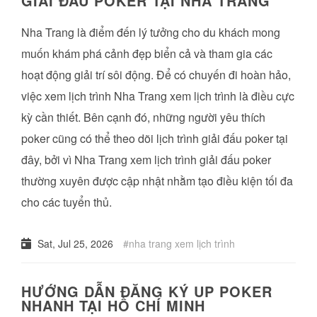
GIẢI ĐẤU POKER TẠI NHA TRANG
Nha Trang là điểm đến lý tưởng cho du khách mong
muốn khám phá cảnh đẹp biển cả và tham gia các
hoạt động giải trí sôi động. Để có chuyến đi hoàn hảo,
việc xem lịch trình Nha Trang xem lịch trình là điều cực
kỳ cần thiết. Bên cạnh đó, những người yêu thích
poker cũng có thể theo dõi lịch trình giải đấu poker tại
đây, bởi vì Nha Trang xem lịch trình giải đấu poker
thường xuyên được cập nhật nhằm tạo điều kiện tối đa
cho các tuyển thủ.
Sat, Jul 25, 2026
nha trang xem lịch trình
HƯỚNG DẪN ĐĂNG KÝ UP POKER
NHANH TẠI HỒ CHÍ MINH