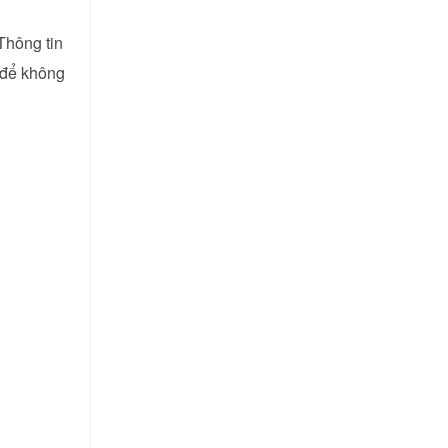
 Thông tin
 để không