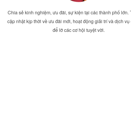
Chia sẻ kinh nghiệm, ưu đãi, sự kiện tại các thành phố lớn.
cập nhật kịp thời về ưu đãi mới, hoạt động giải trí và dịch vụ
để lỡ các cơ hội tuyệt vời.